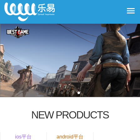
NEW PRODUCTS
ios平台
android平台